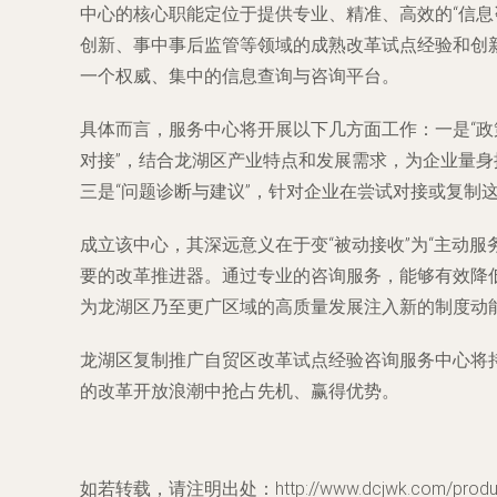
中心的核心职能定位于提供专业、精准、高效的“信
创新、事中事后监管等领域的成熟改革试点经验和创
一个权威、集中的信息查询与咨询平台。
具体而言，服务中心将开展以下几方面工作：一是“政
对接”，结合龙湖区产业特点和发展需求，为企业量
三是“问题诊断与建议”，针对企业在尝试对接或复制
成立该中心，其深远意义在于变“被动接收”为“主动服
要的改革推进器。通过专业的咨询服务，能够有效降
为龙湖区乃至更广区域的高质量发展注入新的制度动
龙湖区复制推广自贸区改革试点经验咨询服务中心将
的改革开放浪潮中抢占先机、赢得优势。
如若转载，请注明出处：http://www.dcjwk.com/product