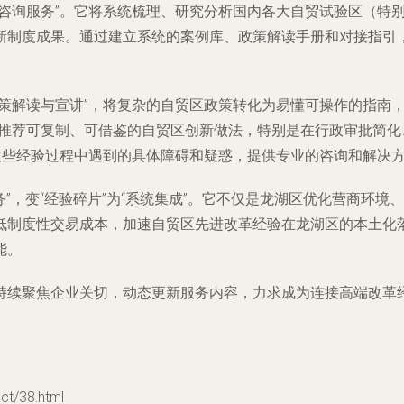
息咨询服务”。它将系统梳理、研究分析国内各大自贸试验区（特
新制度成果。通过建立系统的案例库、政策解读手册和对接指引
策解读与宣讲”，将复杂的自贸区政策转化为易懂可操作的指南
身推荐可复制、可借鉴的自贸区创新做法，特别是在行政审批简
这些经验过程中遇到的具体障碍和疑惑，提供专业的咨询和解决方
务”，变“经验碎片”为“系统集成”。它不仅是龙湖区优化营商环
低制度性交易成本，加速自贸区先进改革经验在龙湖区的本土化
能。
持续聚焦企业关切，动态更新服务内容，力求成为连接高端改革
/38.html