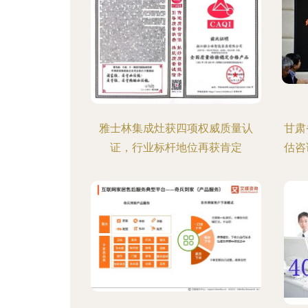
雅士林集成灶获四项权威质量认
甘肃
证，行业标杆地位再获肯定
估咨