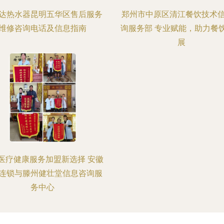
达热水器昆明五华区售后服务
郑州市中原区清江餐饮技术
维修咨询电话及信息指南
询服务部 专业赋能，助力餐
展
医疗健康服务加盟新选择 安徽
连锁与滕州健壮堂信息咨询服
务中心